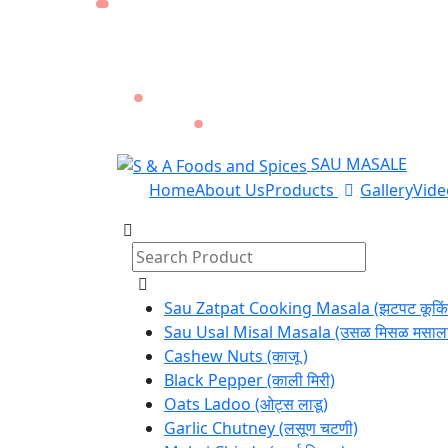
SAU MASALE
Home
About Us
Products
Gallery
Vide
Sau Zatpat Cooking Masala (झटपट कूकिं
Sau Usal Misal Masala (उसळ मिसळ मसाल
Cashew Nuts (काजू )
Black Pepper (काली मिरी)
Oats Ladoo (ओट्स लाडू)
Garlic Chutney (लसूण चटणी)