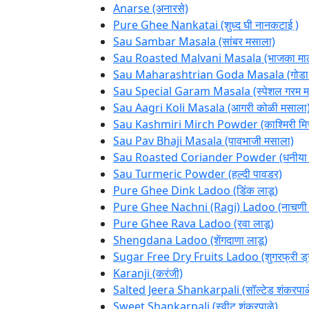
Anarse (अनारसे)
Pure Ghee Nankatai (शुध्द घी नानकटाई )
Sau Sambar Masala (सांबर मसाला)
Sau Roasted Malvani Masala (भाजका माल
Sau Maharashtrian Goda Masala (गोडा 
Sau Special Garam Masala (स्पेशल गरम म
Sau Aagri Koli Masala (आगरी कोळी मसाला
Sau Kashmiri Mirch Powder (काश्मिरी मिर्
Sau Pav Bhaji Masala (पावभाजी मसाला)
Sau Roasted Coriander Powder (धनीया 
Sau Turmeric Powder (हल्दी पावडर)
Pure Ghee Dink Ladoo (डिंक लाडू)
Pure Ghee Nachni (Ragi) Ladoo (नाचणी 
Pure Ghee Rava Ladoo (रवा लाडू)
Shengdana Ladoo (शेंगदाणा लाडू)
Sugar Free Dry Fruits Ladoo (शुगरफ्री ड्र
Karanji (करंजी)
Salted Jeera Shankarpali (सॉल्टेड शंकरपाळ
Sweet Shankarpali (स्वीट शंकरपाळे)