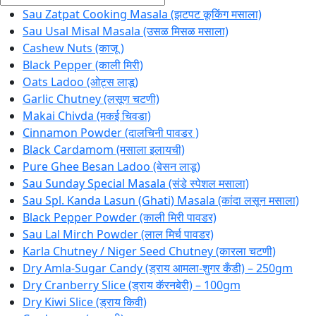
Sau Zatpat Cooking Masala (झटपट कूकिंग मसाला)
Sau Usal Misal Masala (उसळ मिसळ मसाला)
Cashew Nuts (काजू )
Black Pepper (काली मिरी)
Oats Ladoo (ओट्स लाडू)
Garlic Chutney (लसूण चटणी)
Makai Chivda (मकई चिवडा)
Cinnamon Powder (दालचिनी पावडर )
Black Cardamom (मसाला इलायची)
Pure Ghee Besan Ladoo (बेसन लाडू)
Sau Sunday Special Masala (संडे स्पेशल मसाला)
Sau Spl. Kanda Lasun (Ghati) Masala (कांदा लसून मसाला)
Black Pepper Powder (काली मिरी पावडर)
Sau Lal Mirch Powder (लाल मिर्च पावडर)
Karla Chutney / Niger Seed Chutney (कारला चटणी)
Dry Amla-Sugar Candy (ड्राय आमला-शुगर कँडी) – 250gm
Dry Cranberry Slice (ड्राय कॅरनबेरी) – 100gm
Dry Kiwi Slice (ड्राय किवी)