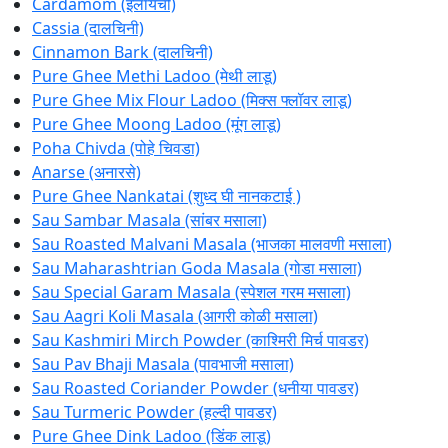
Cardamom (इलायची)
Cassia (दालचिनी)
Cinnamon Bark (दालचिनी)
Pure Ghee Methi Ladoo (मेथी लाडू)
Pure Ghee Mix Flour Ladoo (मिक्स फ्लॉवर लाडू)
Pure Ghee Moong Ladoo (मूंग लाडू)
Poha Chivda (पोहे चिवडा)
Anarse (अनारसे)
Pure Ghee Nankatai (शुध्द घी नानकटाई )
Sau Sambar Masala (सांबर मसाला)
Sau Roasted Malvani Masala (भाजका मालवणी मसाला)
Sau Maharashtrian Goda Masala (गोडा मसाला)
Sau Special Garam Masala (स्पेशल गरम मसाला)
Sau Aagri Koli Masala (आगरी कोळी मसाला)
Sau Kashmiri Mirch Powder (काश्मिरी मिर्च पावडर)
Sau Pav Bhaji Masala (पावभाजी मसाला)
Sau Roasted Coriander Powder (धनीया पावडर)
Sau Turmeric Powder (हल्दी पावडर)
Pure Ghee Dink Ladoo (डिंक लाडू)