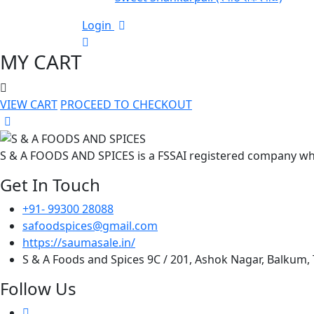
Login
MY CART
VIEW CART
PROCEED TO CHECKOUT
S & A FOODS AND SPICES is a FSSAI registered company whi
Get In Touch
+91- 99300 28088
safoodspices@gmail.com
https://saumasale.in/
S & A Foods and Spices 9C / 201, Ashok Nagar, Balkum,
Follow Us