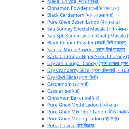
Makai Chivda (मकई चिवडा)
Cinnamon Powder (दालचिनी पावडर )
Black Cardamom (मसाला इलायची)
Pure Ghee Besan Ladoo (बेसन लाडू)
Sau Sunday Special Masala (संडे स्पेशल 
Sau Spl. Kanda Lasun (Ghati) Masala (का
Black Pepper Powder (काली मिरी पावडर)
Sau Lal Mirch Powder (लाल मिर्च पावडर)
Karla Chutney / Niger Seed Chutney (क
Dry Amla-Sugar Candy (ड्राय आमला-शुगर
Dry Cranberry Slice (ड्राय कॅरनबेरी) – 1
Dry Kiwi Slice (ड्राय किवी)
Cardamom (इलायची)
Cassia (दालचिनी)
Cinnamon Bark (दालचिनी)
Pure Ghee Methi Ladoo (मेथी लाडू)
Pure Ghee Mix Flour Ladoo (मिक्स फ्लॉवर
Pure Ghee Moong Ladoo (मूंग लाडू)
Poha Chivda (पोहे चिवडा)