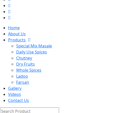
Home
About Us
Products
Special Mix Masale
Daily Use Spices
Chutney
Dry Fruits
Whole Spices
Ladoo
Farsan
Gallery
Videos
Contact Us