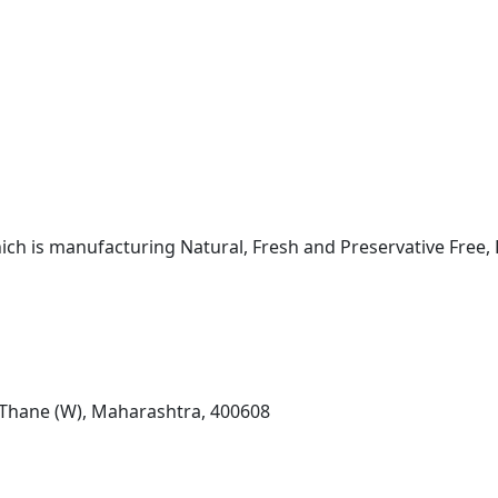
ch is manufacturing Natural, Fresh and Preservative Free,
 Thane (W), Maharashtra, 400608